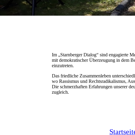
Im „Starnberger Dialog“ sind engagierte Me
mit demokratischer Überzeugung in dem Bes
einzutreten.
Das friedliche Zusammenleben unterschiedl
wo Rassismus und Rechtsradikalismus, Ausg
Die schmerzhaften Erfahrungen unserer deu
zugleich.
Startseit