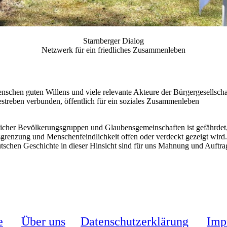
Starnberger Dialog
Netzwerk für ein friedliches Zusammenleben
nschen guten Willens und viele relevante Akteure der Bürgergesellscha
treben verbunden, öffentlich für ein soziales Zusammenleben
icher Bevölkerungsgruppen und Glaubensgemeinschaften ist gefährdet
renzung und Menschenfeindlichkeit offen oder verdeckt gezeigt wird.
tschen Geschichte in dieser Hinsicht sind für uns Mahnung und Auftra
e
Über uns
Datenschutzerklärung
Imp