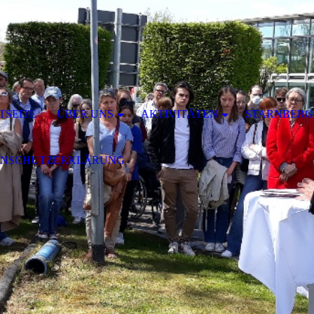
TSEITE
ÜBER UNS
AKTIVITÄTEN
STARNBERG 
ENSCHUTZERKLÄRUNG