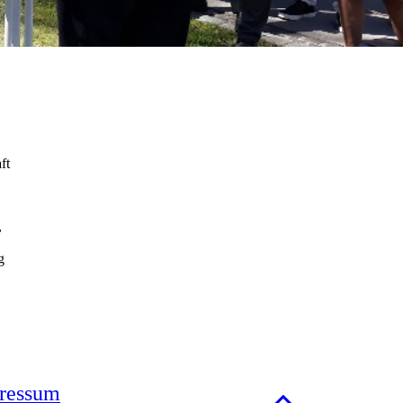
ft
,
g
ressum