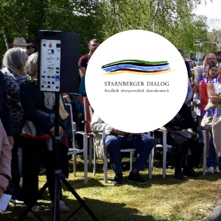
STAR
DAT